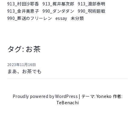
913_村田沙耶香
913_梶井基次郎
913_渡部泰明
913_金井美恵子
990_ダンダダン
990_呪術廻戦
990_葬送のフリーレン
essay
未分類
タグ:
お茶
2023年11月16日
まあ、お茶でも
Proudly powered by WordPress
|
テーマ: Yoneko 作者:
TeBenachi