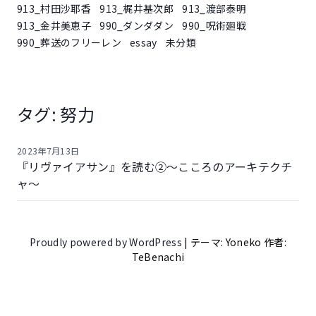
913_村田沙耶香
913_梶井基次郎
913_渡部泰明
913_金井美恵子
990_ダンダダン
990_呪術廻戦
990_葬送のフリーレン
essay
未分類
タグ:
努力
2023年7月13日
『リヴァイアサン』を読む②～こころのアーキテクチ
ャ～
Proudly powered by WordPress
|
テーマ: Yoneko 作者:
TeBenachi