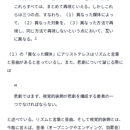
これらすべては、まとめて再現といえる。しかしこれ
らは三つの点、すなわち、（１）異なった媒体によっ
て、（２）異なった対象を、（３）異なった方法で再
現し、同じ方法で再現しないという点において、互い
1
に異なる。
（１）の「異なった媒体」にアリストテレスはリズムと言葉
と音曲があると言っているし、また、悲劇について論じる際に
は
悲劇ではまず、視覚的装飾が悲劇を構成する要素の一
つでなければならない。
と述べている。リズムと言葉と音曲、そして視覚的装飾とは、
今風に言えば、音楽（オープニングやエンディング、効果音）