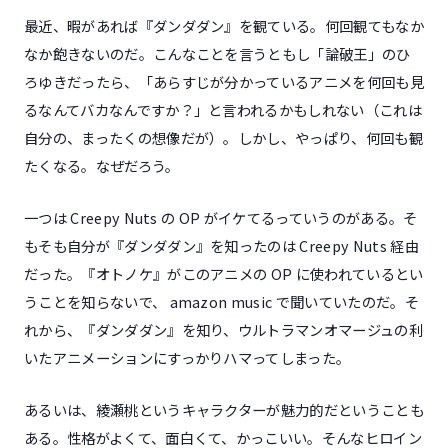
最近、暇があれば『ダンダダン』を観ている。何回観てもなか
なか飽きないのだ。こんなことを言うともし「論破王」のひ
ろゆきだったら、「あらすじが分かっているアニメを何回も見
るなんてバカなんですか？」と言われるかもしれない（これは
自分の、まったくの想像だが）。しかし、やっぱり、何回も観
たくなる。なぜだろう。
一つは Creepy Nuts の OP がイケてるっていうのがある。そ
もそも自分が『ダンダダン』を知ったのは Creepy Nuts 経由
だった。『オトノケ』がこのアニメの OP に使われているとい
うことを知らないで、 amazon music で聞いていたのだ。そ
れから、『ダンダダン』を知り、ウルトラマンオマージュの利
いたアニメーションにすっかりハマってしまった。
あるいは、綾瀬桃というキャラクターが魅力的だということも
ある。性格がよくて、面白くて、かっこいい。そんなヒロイン