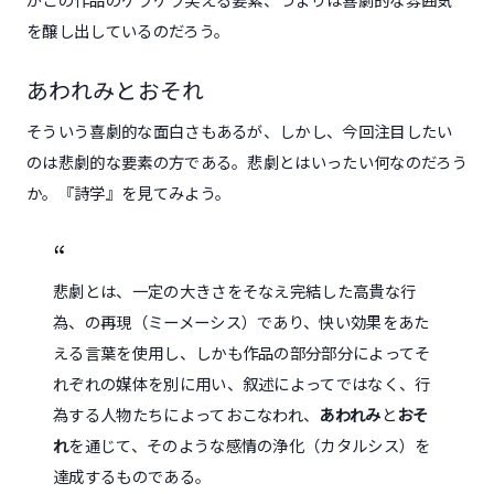
を醸し出しているのだろう。
あわれみとおそれ
そういう喜劇的な面白さもあるが、しかし、今回注目したい
のは悲劇的な要素の方である。悲劇とはいったい何なのだろう
か。『詩学』を見てみよう。
悲劇とは、一定の大きさをそなえ完結した高貴な行
為、の再現（ミーメーシス）であり、快い効果をあた
える言葉を使用し、しかも作品の部分部分によってそ
れぞれの媒体を別に用い、叙述によってではなく、行
為する人物たちによっておこなわれ、
あわれみ
と
おそ
れ
を通じて、そのような感情の浄化（カタルシス）を
達成するものである。