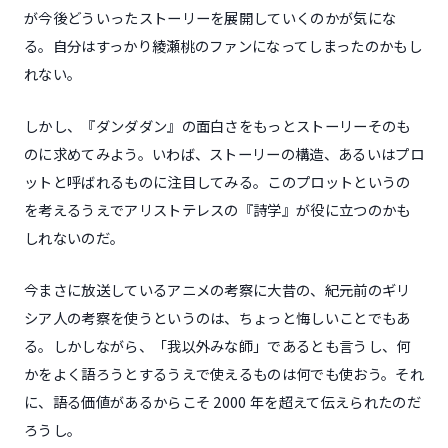
が今後どういったストーリーを展開していくのかが気にな
る。自分はすっかり綾瀬桃のファンになってしまったのかもし
れない。
しかし、『ダンダダン』の面白さをもっとストーリーそのも
のに求めてみよう。いわば、ストーリーの構造、あるいはプロ
ットと呼ばれるものに注目してみる。このプロットというの
を考えるうえでアリストテレスの『詩学』が役に立つのかも
しれないのだ。
今まさに放送しているアニメの考察に大昔の、紀元前のギリ
シア人の考察を使うというのは、ちょっと悔しいことでもあ
る。しかしながら、「我以外みな師」であるとも言うし、何
かをよく語ろうとするうえで使えるものは何でも使おう。それ
に、語る価値があるからこそ 2000 年を超えて伝えられたのだ
ろうし。