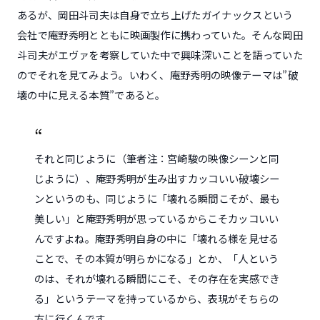
あるが、岡田斗司夫は自身で立ち上げたガイナックスという
会社で庵野秀明とともに映画製作に携わっていた。そんな岡田
斗司夫がエヴァを考察していた中で興味深いことを語っていた
のでそれを見てみよう。いわく、庵野秀明の映像テーマは”破
壊の中に見える本質”であると。
それと同じように（筆者注：宮崎駿の映像シーンと同
じように）、庵野秀明が生み出すカッコいい破壊シー
ンというのも、同じように「壊れる瞬間こそが、最も
美しい」と庵野秀明が思っているからこそカッコいい
んですよね。庵野秀明自身の中に「壊れる様を見せる
ことで、その本質が明らかになる」とか、「人という
のは、それが壊れる瞬間にこそ、その存在を実感でき
る」というテーマを持っているから、表現がそちらの
方に行くんです。