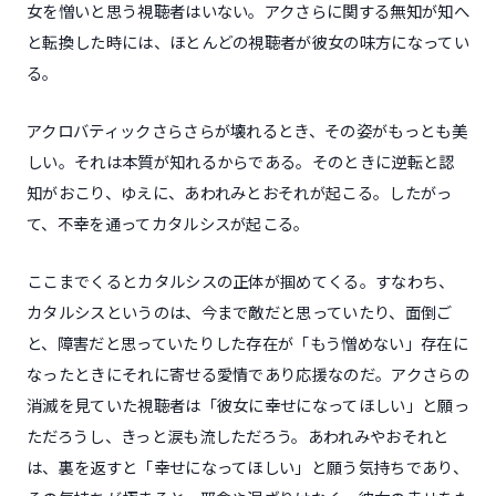
女を憎いと思う視聴者はいない。アクさらに関する無知が知へ
と転換した時には、ほとんどの視聴者が彼女の味方になってい
る。
アクロバティックさらさらが壊れるとき、その姿がもっとも美
しい。それは本質が知れるからである。そのときに逆転と認
知がおこり、ゆえに、あわれみとおそれが起こる。したがっ
て、不幸を通ってカタルシスが起こる。
ここまでくるとカタルシスの正体が掴めてくる。すなわち、
カタルシスというのは、今まで敵だと思っていたり、面倒ご
と、障害だと思っていたりした存在が「もう憎めない」存在に
なったときにそれに寄せる愛情であり応援なのだ。アクさらの
消滅を見ていた視聴者は「彼女に幸せになってほしい」と願っ
ただろうし、きっと涙も流しただろう。あわれみやおそれと
は、裏を返すと「幸せになってほしい」と願う気持ちであり、