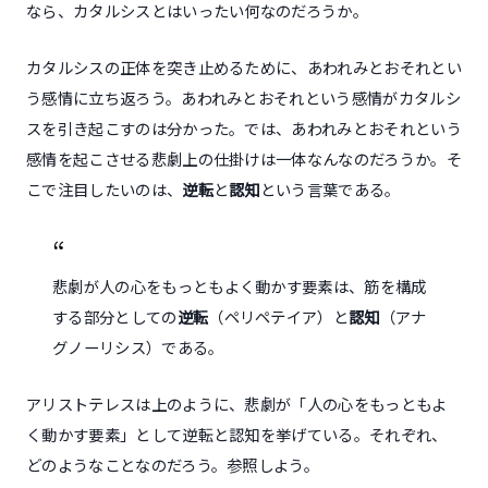
なら、カタルシスとはいったい何なのだろうか。
カタルシスの正体を突き止めるために、あわれみとおそれとい
う感情に立ち返ろう。あわれみとおそれという感情がカタルシ
スを引き起こすのは分かった。では、あわれみとおそれという
感情を起こさせる悲劇上の仕掛けは一体なんなのだろうか。そ
こで注目したいのは、
逆転
と
認知
という言葉である。
悲劇が人の心をもっともよく動かす要素は、筋を構成
する部分としての
逆転
（ペリペテイア）と
認知
（アナ
グノーリシス）である。
アリストテレスは上のように、悲劇が「人の心をもっともよ
く動かす要素」として逆転と認知を挙げている。それぞれ、
どのようなことなのだろう。参照しよう。