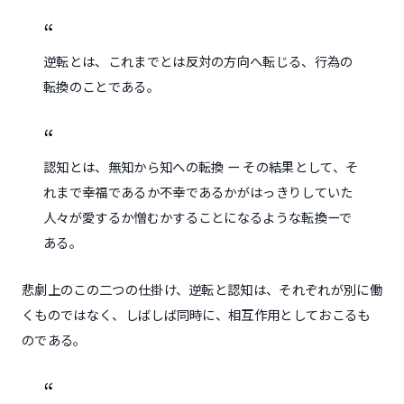
逆転とは、これまでとは反対の方向へ転じる、行為の
転換のことである。
認知とは、無知から知への転換 ー その結果として、そ
れまで幸福であるか不幸であるかがはっきりしていた
人々が愛するか憎むかすることになるような転換ーで
ある。
悲劇上のこの二つの仕掛け、逆転と認知は、それぞれが別に働
くものではなく、しばしば同時に、相互作用としておこるも
のである。