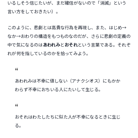
いるしそう信じたいが、まだ確信がないので「消滅」という
言い方をしておきたい）。
このように、悲劇とは高貴な行為を再現し、また、はじめ→
なか→おわりの構造をもつものなのだが、さらに悲劇の定義の
中で気になるのは
あわれみ
と
おそれ
という言葉である。それぞ
れが何を指しているのかを拾ってみよう。
あわれみは不幸に値しない（アナクシオス）にもかか
わらず不幸におちいる人にたいして生じる。
おそれはわたしたちに似た人が不幸になるときに生じ
る。