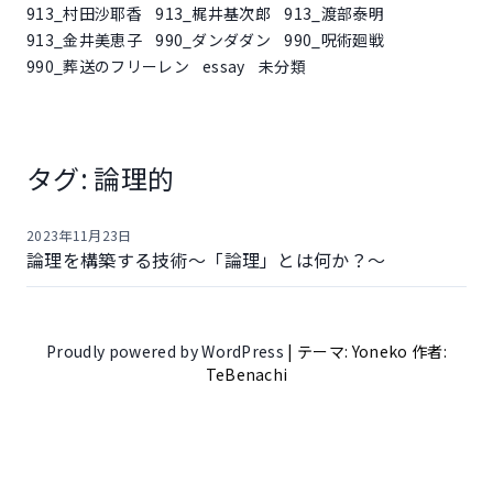
913_村田沙耶香
913_梶井基次郎
913_渡部泰明
913_金井美恵子
990_ダンダダン
990_呪術廻戦
990_葬送のフリーレン
essay
未分類
タグ:
論理的
2023年11月23日
論理を構築する技術～「論理」とは何か？～
Proudly powered by WordPress
|
テーマ: Yoneko 作者:
TeBenachi