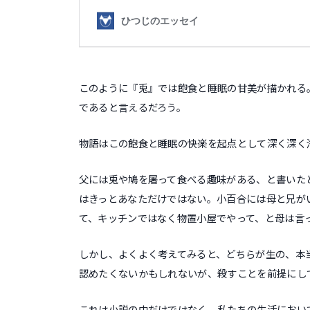
このように『兎』では飽食と睡眠の甘美が描かれる
であると言えるだろう。
物語はこの飽食と睡眠の快楽を起点として深く深く
父には兎や鳩を屠って食べる趣味がある、と書いた
はきっとあなただけではない。小百合には母と兄が
て、キッチンではなく物置小屋でやって、と母は言
しかし、よくよく考えてみると、どちらが生の、本
認めたくないかもしれないが、殺すことを前提にし
これは小説の中だけではなく、私たちの生活におい