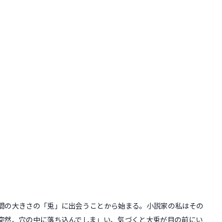
間の大きさの「兎」に出会うことから始まる。小説家の私はその
突然、穴の中に落ち込んでしま」い、気づくと大兎が目の前にい