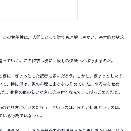
。この甘美性は、人間にとって誰でも理解しやすい、基本的な欲求
潜っていく。この欲求は次に、殺しの快楽へと移行するのだ。
ときに、ぎょっとした読者も多いだろう。しかし、ぎょっとしたの
いて、特に母は、兎の料理にまゆをひそめていた。やるならせめ
った。動物の血の匂いが家に染み付くなんてまっぴらごめんだと。
当の在り方に近いのだろう。というのは、食とか料理というのは、
ている行為ではないか。
てもそうだ。もしあなたが食事の前後だったら申し訳ないが、私た