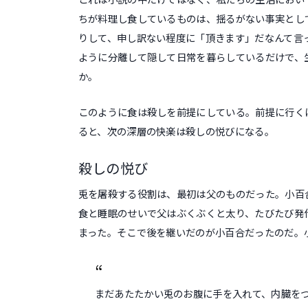
ちが料理し食しているものは、揺るがない事実とし
りして、申し訳ない程度に「頂きます」だなんて言
ように分離して隠して日常を暮らしているだけで、
か。
このように食は殺しを前提にしている。前提に行く
ると、次の深層の快楽は殺しの悦びになる。
殺しの悦び
兎を屠殺する役割は、最初は父のものだった。小百
食と睡眠のせいで父はぶくぶくと太り、たびたび発
まった。そこで後を継いだのが小百合だったのだ。
まだあたたかい兎のお腹に手を入れて、内臓を