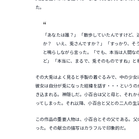
た。
「あなたは誰？」 「散歩していたんですけど、
か？ いえ、兎さんですか？」 「すっかり、そ
と鳴らしながら言った。「でも、本当は人間な
ど」 「本当に、まるで、兎そのものですね」と
その大兎はよく見ると手製の着ぐるみで、中の少女
彼女は自分が兎になった経緯を話す・・・というの
き込まれる。神隠しだ。小百合は父と母と、それか
ってしまった。それ以降、小百合と父との二人の生
この作品の重要人物は、小百合とその父である。父
った。その献立の描写はカラフルで印象的だ。