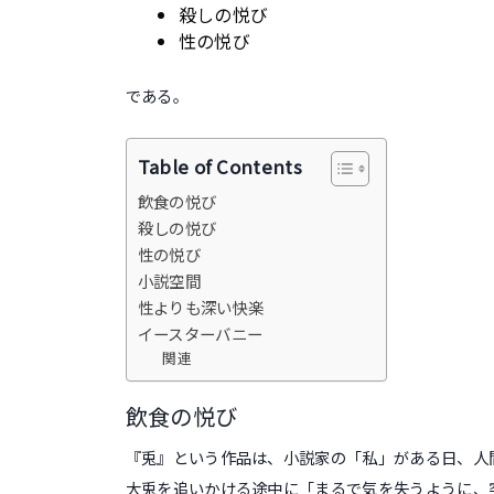
殺しの悦び
性の悦び
である。
Table of Contents
飲食の悦び
殺しの悦び
性の悦び
小説空間
性よりも深い快楽
イースターバニー
関連
飲食の悦び
『兎』という作品は、小説家の「私」がある日、人
大兎を追いかける途中に「まるで気を失うように、