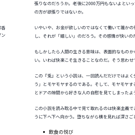
張りなのだろうか。老後に2000万円もないよとい
の方が欲張りではないか。
いやいや、お金が欲しいのではなくて働いて誰かの
耶香
ダン
し、それが「嬉しい」のだろう。その感情が快いの
もしかしたら人間の生きる意味は、表面的なものか
い。いわば快楽こそ生きることなのだ。そう思わせ
この『兎』という小説は、一回読んだだけではよく
う」とモヤモヤするのである。そして、モヤモヤす
とドアの隙間から好きな人の自慰を見てしまったよ
この小説を読み耽る中で見て取れるのは快楽主義で
うに下へ下へ向かう。堕ちながら横を見れば深さご
飲食の悦び