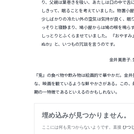
り、父親は葉巻きを吸い、あたしは口の中で舌
しきって、眠ることを考えていました。物置小
少しばかりの冷たい外の空気は気持が良く、眠
っそりと寝静まり、鳩小屋からは鳩の喉を鳴ら
しっとりとふくらませていました。 『おやすみ
ぬか』と、いつもの冗談を言うのです。
金井美恵子. 
『兎』の食べ物や飲み物は絵画的で華やかだ。金井
な、映画を観ているような鮮やかさがある。この、
期の一特徴であるといえるのかもしれない。