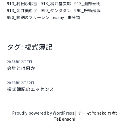
913_村田沙耶香
913_梶井基次郎
913_渡部泰明
913_金井美恵子
990_ダンダダン
990_呪術廻戦
990_葬送のフリーレン
essay
未分類
タグ:
複式簿記
2023年12月7日
会計とは何か
2022年12月12日
複式簿記のエッセンス
Proudly powered by WordPress
|
テーマ: Yoneko 作者:
TeBenachi